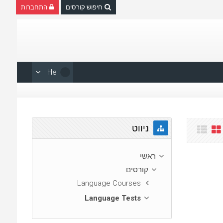
חיפוש קורסים
התחברות
He
דילוג את ניווט
ניווט
ראשי
קורסים
Language Courses
Language Tests