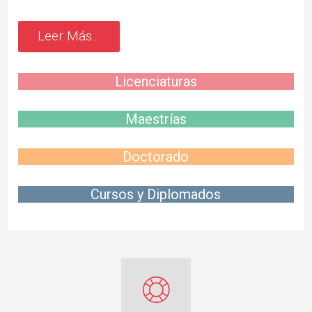
Leer Más...
Licenciaturas
Maestrías
Doctorado
Cursos y Diplomados